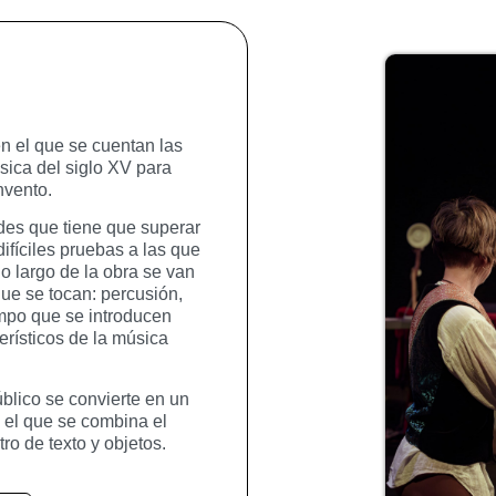
en el que se cuentan las
sica del siglo XV para
onvento.
ades que tiene que superar
ifíciles pruebas a las que
lo largo de la obra se van
ue se tocan: percusión,
empo que se introducen
erísticos de la música
úblico se convierte en un
 el que se combina el
ro de texto y objetos.