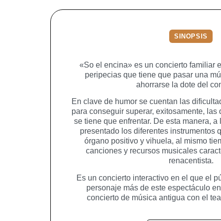
SINOPSIS
«So el encina» es un concierto familiar 
peripecias que tiene que pasar una mú
ahorrarse la dote del c
En clave de humor se cuentan las dificult
para conseguir superar, exitosamente, las d
se tiene que enfrentar. De esta manera, a 
presentado los diferentes instrumentos q
órgano positivo y vihuela, al mismo ti
canciones y recursos musicales caract
renacentista.
Es un concierto interactivo en el que el p
personaje más de este espectáculo en
concierto de música antigua con el teat