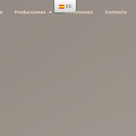
ES
a
Producciones
Testimonios
Contacto