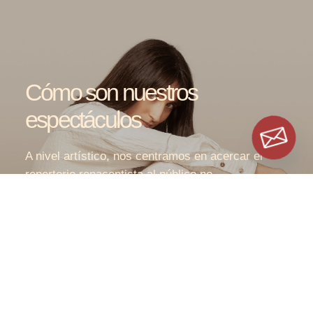
Cómo son nuestros
espectáculos
A nivel artístico, nos centramos en acercar el
repertorio renacentista al público no
especializado. Con este objetivo, combinamos la
interpretación musical con otros lenguajes
artísticos como el audiovisual, la performance, el
teatro de texto o de objetos.