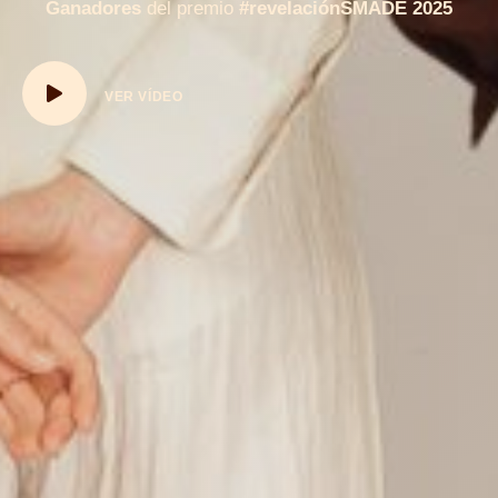
Ganadores
del premio
#revelaciónSMADE 2025
VER VÍDEO