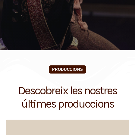
PRODUCCIONS
Descobreix les nostres
últimes produccions