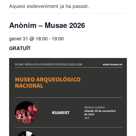
Aquest esdeveniment ja ha passat.
Anònim – Musae 2026
gener 31 @ 18:00
-
19:00
GRATUÏT