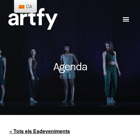
CA
Agenda
« Tots els Esdeveniments