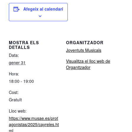
Afegeix al calendari
MOSTRA ELS
ORGANITZADOR
DETALLS
Joventuts Musicals
Data:
Visualitza el lloc web de
gener 31
Organitzador
Hora:
18:00 - 19:00
Cost:
Gratuït
Lloc web:
https://www.musae.es/prot
agonistas/2025/cayreles.ht
ml