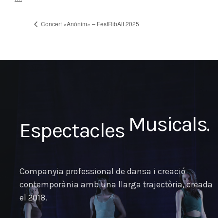
Concert «Anònim» – FestRibAlt 2025
Teatrals.
Espectacles
Musicals.
Companyia professional de dansa i creació
contemporània amb una llarga trajectòria, creada
el 2018.